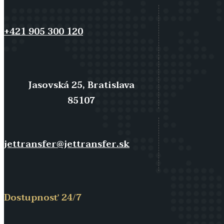
+421 905 300 120
Jasovská 25, Bratislava
85107
jettransfer@jettransfer.sk
Dostupnosť 24/7