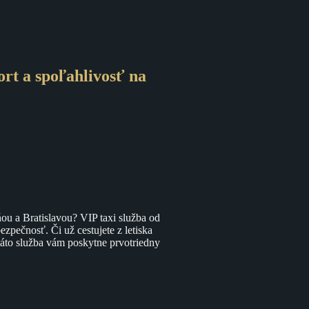
ort a spoľahlivosť na
ou a Bratislavou? VIP taxi služba od
bezpečnosť. Či už cestujete z letiska
táto služba vám poskytne prvotriedny