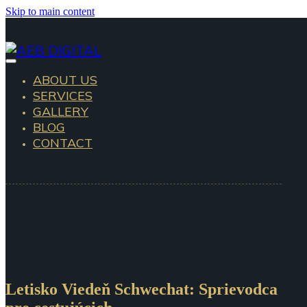
Skip to main content
ABOUT US
SERVICES
GALLERY
BLOG
CONTACT
Letisko Viedeň Schwechat: Sprievodca