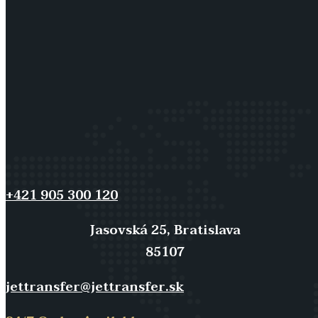
+421 905 300 120
Jasovská 25, Bratislava
85107
jettransfer@jettransfer.sk