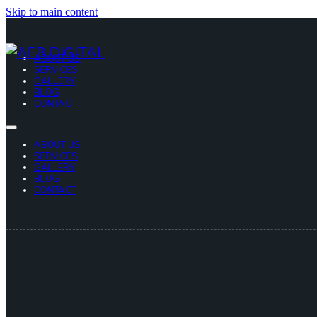
Skip to main content
ABOUT US
SERVICES
GALLERY
BLOG
CONTACT
ABOUT US
SERVICES
GALLERY
BLOG
CONTACT