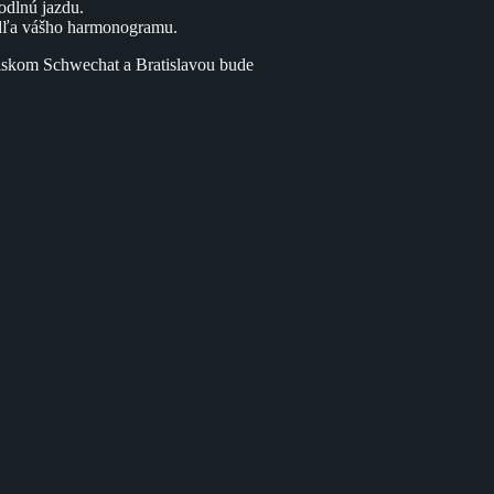
odlnú jazdu.
odľa vášho harmonogramu.
letiskom Schwechat a Bratislavou bude