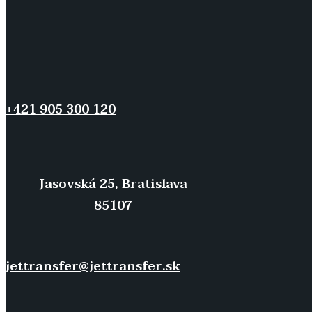
+421 905 300 120
Jasovská 25, Bratislava
85107
jettransfer@jettransfer.sk