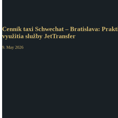
Cenník taxi Schwechat – Bratislava: Prakt
využitia služby JetTransfer
9. May 2026