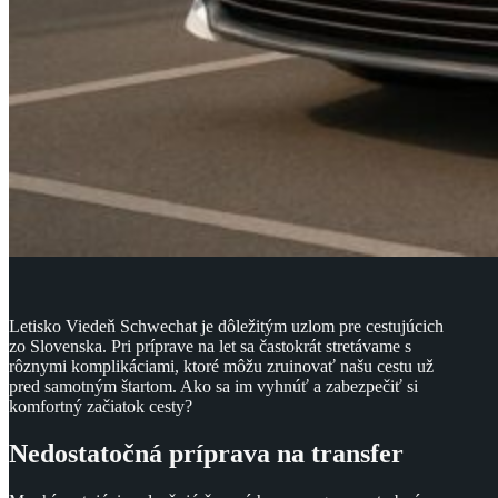
Letisko Viedeň Schwechat je dôležitým uzlom pre cestujúcich
zo Slovenska. Pri príprave na let sa častokrát stretávame s
rôznymi komplikáciami, ktoré môžu zruinovať našu cestu už
pred samotným štartom. Ako sa im vyhnúť a zabezpečiť si
komfortný začiatok cesty?
Nedostatočná príprava na transfer