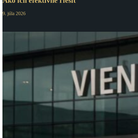
Ako ich efektívne riešiť
9. júla 2026