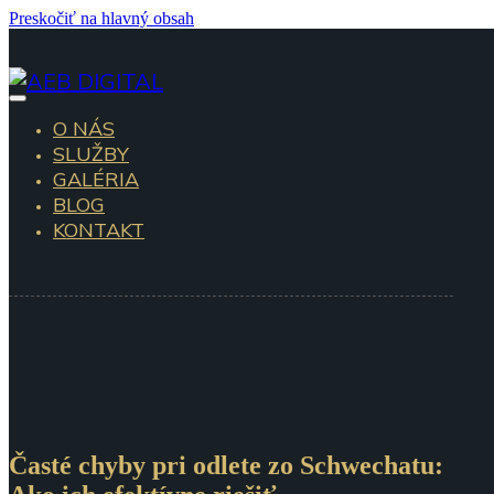
Preskočiť na hlavný obsah
O NÁS
SLUŽBY
GALÉRIA
BLOG
KONTAKT
Časté chyby pri odlete zo Schwechatu: