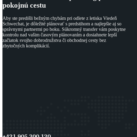
pokojnú cestu
Aby ste predišli bežným chybám pri odlete z letiska Viedeň
Schwechat, je dôležité plánovať s predstihom a najlepšie aj so
správnymi partnermi po boku. Súkromný transfer vám poskytne
kontrolu nad vašim časovým plánovaním a dosiahnete lepší
začiatok svojho dobrodružstva či obchodnej cesty bez
zbytočných komplikácií.
+421 905 300 120